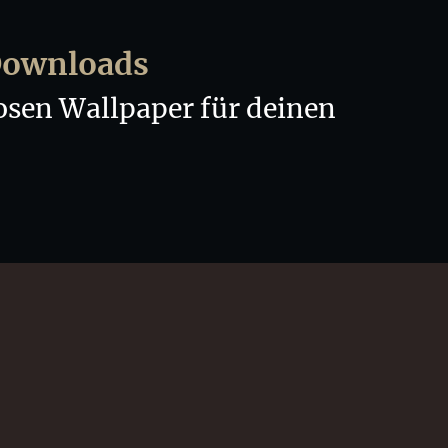
nende,
Downloads
losen Wallpaper für deinen