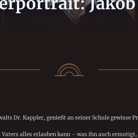
erportrait: Jakob
lts Dr. Kappler, genießt an seiner Schule gewisse Pr
s Vaters alles erlauben kann – was ihn auch ermutigt