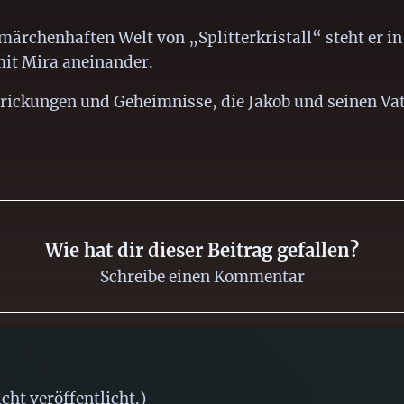
-märchenhaften Welt von „Splitterkristall“ steht er i
mit Mira aneinander.
trickungen und Geheimnisse, die Jakob und seinen Va
Wie hat dir dieser Beitrag gefallen?
Schreibe einen Kommentar
ht veröffentlicht.)