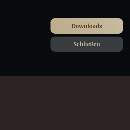
Downloads
Schließen
Newsletter
Leseprobe
Kontakt
AGB
Datenschutz
Impressum
Widerrufsbelehrung
Downloads / Presse