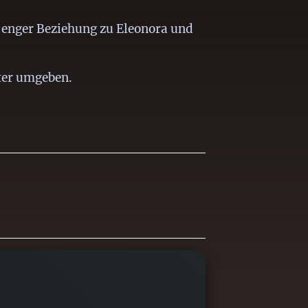
n enger Beziehung zu Eleonora und
ter umgeben.