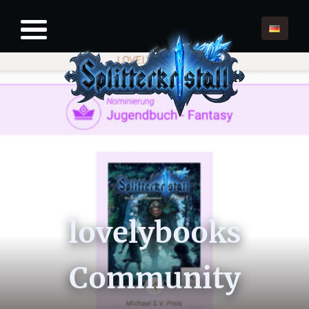
lovelybooks
Community