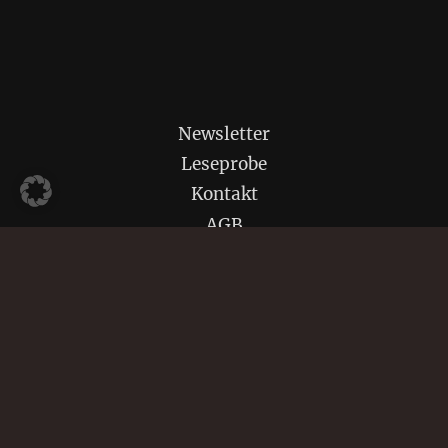
Newsletter
Leseprobe
Kontakt
AGB
Datenschutz
Impressum
Widerrufsbelehrung
Downloads / Presse
Vertrag widerrufen