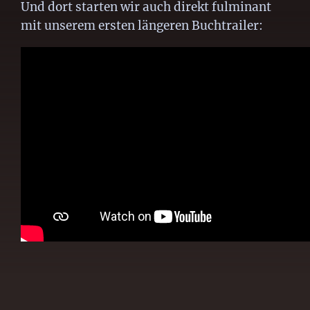
Und dort starten wir auch direkt fulminant
mit unserem ersten längeren Buchtrailer: